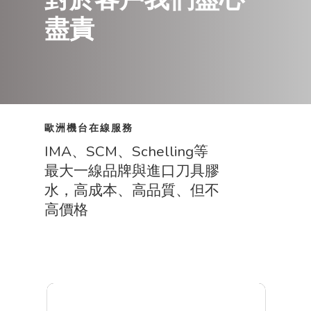
盡責
歐洲機台在線服務
IMA、SCM、Schelling等
最大一線品牌與進口刀具膠
水，高成本、高品質、但不
高價格