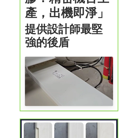
產，出機即淨」
提供設計師最堅
強的後盾