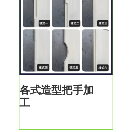
各式造型把手加
工