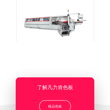
了解凡力肯色板
樣品色板