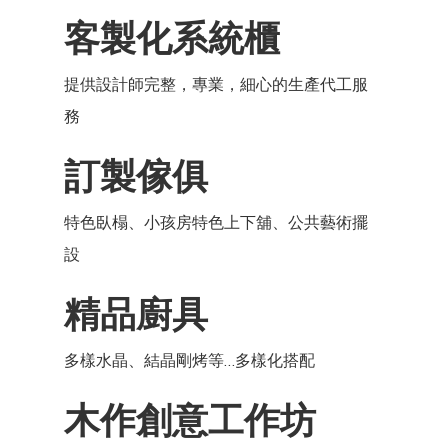
客製化系統櫃
提供設計師完整，專業，細心的生產代工服
務
訂製傢俱
特色臥榻、小孩房特色上下舖、公共藝術擺
設
精品廚具
多樣水晶、結晶剛烤等…多樣化搭配
木作創意工作坊