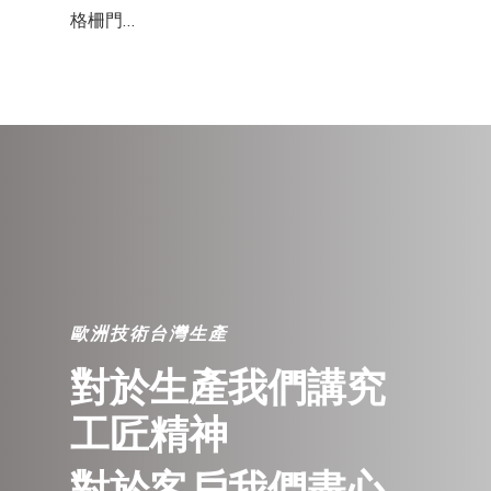
格柵門…
歐洲技術台灣生產
對於生產我們講究
工匠精神
對於客戶我們盡心